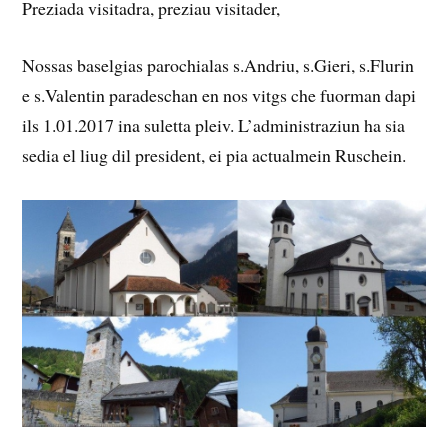
Preziada visitadra, preziau visitader,
Nossas baselgias parochialas s.Andriu, s.Gieri, s.Flurin
e s.Valentin paradeschan en nos vitgs che fuorman dapi
ils 1.01.2017 ina suletta pleiv. L’administraziun ha sia
sedia el liug dil president, ei pia actualmein Ruschein.