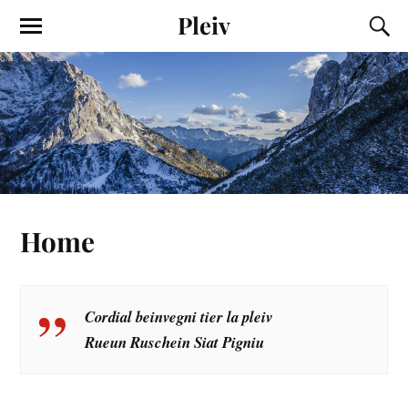
Pleiv
Home
Cordial beinvegni tier la pleiv
Rueun Ruschein Siat Pigniu